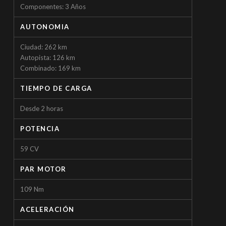
Componentes: 3 Años
AUTONOMIA
Ciudad: 262 km
Autopista: 126 km
Combinado: 169 km
TIEMPO DE CARGA
Desde 2 horas
POTENCIA
59 CV
PAR MOTOR
109 Nm
ACELERACIÓN