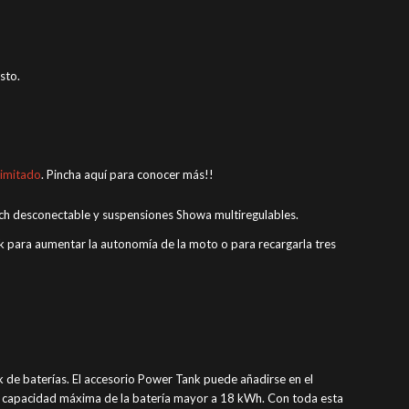
sto.
limitado
. Pincha aquí para conocer más!!
ch desconectable y suspensiones Showa multiregulables.
k para aumentar la autonomía de la moto o para recargarla tres
de baterías. El accesorio Power Tank puede añadirse en el
a capacidad máxima de la batería mayor a 18 kWh. Con toda esta