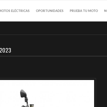
MOTOS ELÉCTRICAS
OPORTUNIDADES
PRUEBA TU MOTO
N
 2023