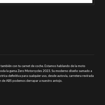
a también con tu carnet de coche. Estamos hablando de la moto
de toda la gama Zero Motorcycles 2023. Su moderno diseño sumado a
ctrica definitiva para cualquier uso, desde autovía, carretera revirada
ión de ABS podemos derrapar a nuestro antojo.