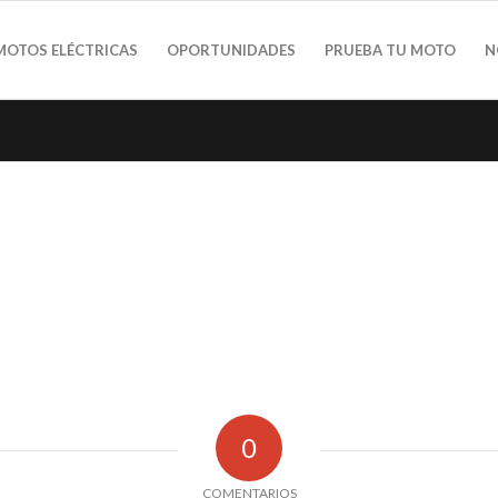
MOTOS ELÉCTRICAS
OPORTUNIDADES
PRUEBA TU MOTO
N
0
COMENTARIOS