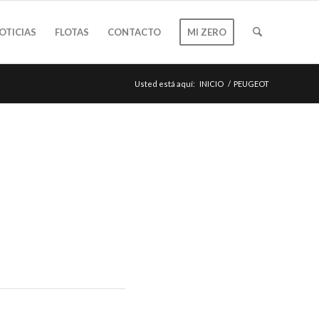
OTICIAS
FLOTAS
CONTACTO
MI ZERO
Usted está aquí:
INICIO
/
PEUGEOT