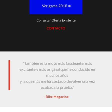
Ver gama 2018
Consultar Oferta Existente
CONTACTO
“También es la moto más fascinante, más
excitante y más original que he conducido en
muchos años
y la que más me ha costado devolver una vez
acabada la prueba.”
– Bike Magazine