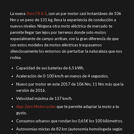
La nueva
Zero FX 6.5
, con un par motor casi instantáneo de 106
Nm y un peso de 131 kg, lleva la experiencia de conducción a
nuevos niveles. Ninguna otra moto eléctrica de mercado te
permite llegar tan lejos por terrenos donde solo motos
especialmente de campo arriban, con la gran diferencia de que
con estos modelos de motos eléctricas traspasamos
silenciosamente los entornos sin perturbar la naturaleza que nos
rodea.
Capacidad de sus baterías de 6,5 kWh.
Aceleración de 0-100 km/h en menos de 4 segundos.
Nuevo par motor en este 2017 de 106 Nm, 11 Nm más que la
versión de 2016.
Velocidad máxima de 137 km/h.
App Zero Motorcycles
que te permite adaptar la moto a tu
gusto.
Consumos urbanos que rondan los 0,65€ los 100 kilómetros.
Autonomías mixtas de 82 km (autonomía homologada según