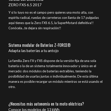
ZERO FXS 6.5 2017
Y si lo tuyo no es el campo pero quieres una moto alta, con
espíritu radical, ruedas de carreteras con llanta de 17 pulgadas
aquí tienes que la Zero FXS 6.5, la SuperMotard definitiva!!
Conócela…te dejara sin respiración!!
Sistema modular de Baterías Z-FORCE®
Adapta las baterías a tu antojo
La familia Zero FX y FXS dispone de la versión fija de una sola
batería o la de un sistema totalmente innovador y único en el
mercado: dos módulos de baterías extraíbles, teniendo la
posibilidad de usarlas juntas o individualmente. De esta última
manera es posible recargar un módulo mientras se está usando el
otro.
¿Necesitas más autonomía en tu moto eléctrica?
Conoce los modelos de 13 kWh