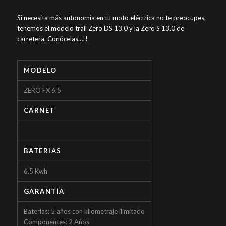
Si necesita más autonomía en tu moto eléctrica no te preocupes,
tenemos el modelo trail Zero DS 13.0 y la Zero S 13.0 de
carretera. Conócelas…!!
MODELO
ZERO FX 6.5
CARNET
BATERIAS
6.5 Kwh
GARANTÍA
Baterias: 5 años con kilometraje ilimitado
Componentes: 2 Años