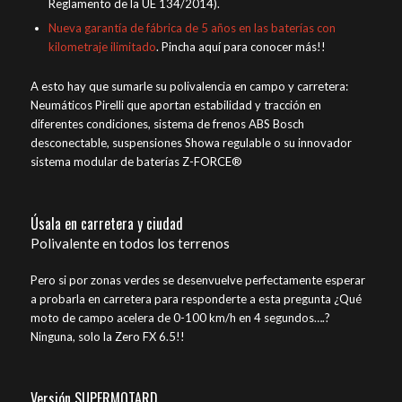
Reglamento de la UE 134/2014).
Nueva garantía de fábrica de 5 años en las baterías con
kilometraje ilimitado
. Pincha aquí para conocer más!!
A esto hay que sumarle su polivalencia en campo y carretera:
Neumáticos Pirelli que aportan estabilidad y tracción en
diferentes condiciones, sistema de frenos ABS Bosch
desconectable, suspensiones Showa regulable o su innovador
sistema modular de baterías Z-FORCE®
Úsala en carretera y ciudad
Polivalente en todos los terrenos
Pero si por zonas verdes se desenvuelve perfectamente esperar
a probarla en carretera para responderte a esta pregunta ¿Qué
moto de campo acelera de 0-100 km/h en 4 segundos….?
Ninguna, solo la Zero FX 6.5!!
Versión SUPERMOTARD