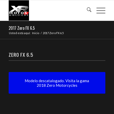
2017 Zero FX 6.5
Usted está aquí:
Inicio
/
2017 Zero FX 6.5
ZERO FX 6.5
Modelo descatalogado. Visita la gama
2018 Zero Motorcycles