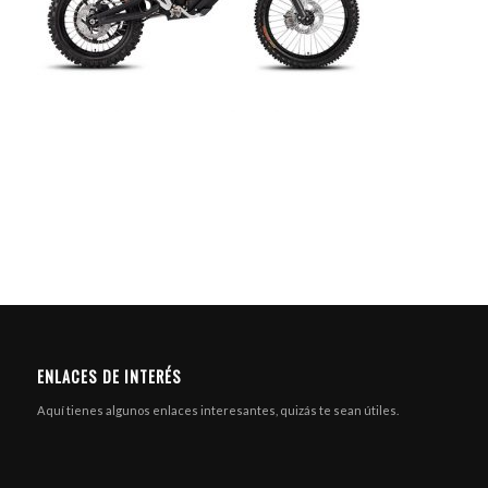
ENLACES DE INTERÉS
Aquí tienes algunos enlaces interesantes, quizás te sean útiles.