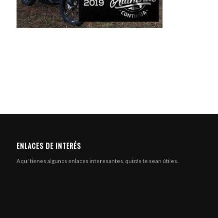
ENLACES DE INTERÉS
Aquí tienes algunos enlaces interesantes, quizás te sean útiles.