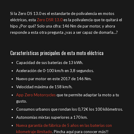
Si la Zero DS 13.0 es el estandarte de polivalencia en motos
eléctricas, esta
Zero DSR 13.0
es la polivalencia que te quitará el
hipo ¿Por qué? Solo una cifra: 146 Nm de par motor, y ahora
responde a esta otra pregunta ¿vas a ser capaz de domarla…?
Características principales de esta moto eléctrica
Capacidad de sus baterías de 13 kWh.
Aceleración de 0-100 km/h en 3,8 segundos.
Nuevo par motor en este 2017 de 146 Nm.
Velocidad máxima de 158 km/h.
App Zero Motorcycles
que te permite adaptar la moto a tu
gusto.
Consumos urbanos que rondan los 0,72€ los 100 kilómetros.
Autonomías mixtas superiores a 170 km.
Nueva garantía de fábrica de 5 años en las baterías con
kilometraje ilimitado
. Pincha aquí para conocer más!!