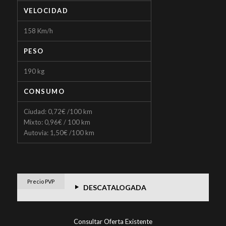
VELOCIDAD
158 Km/h
PESO
190 kg
CONSUMO
Ciudad: 0,72€ /100 km
Mixto: 0,96€ / 100 km
Autovia: 1,50€ /100 km
Precio PVP
DESCATALOGADA
Consultar Oferta Existente