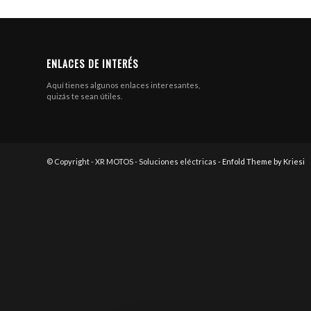
ENLACES DE INTERÉS
Aquí tienes algunos enlaces interesantes,
quizás te sean útiles.
© Copyright - XR MOTOS - Soluciones eléctricas -
Enfold Theme by Kriesi