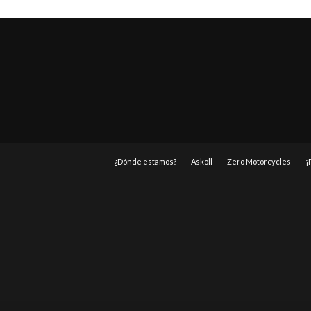
¿Dónde estamos?
Askoll
Zero Motorcycles
¡