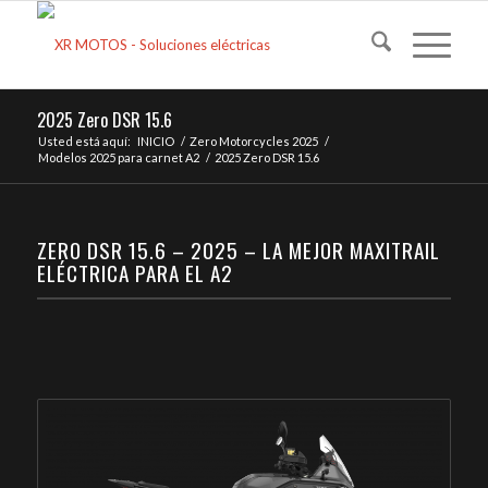
2025 Zero DSR 15.6
Usted está aquí:
INICIO
/
Zero Motorcycles 2025
/
Modelos 2025 para carnet A2
/
2025 Zero DSR 15.6
ZERO DSR 15.6 – 2025 – LA MEJOR MAXITRAIL
ELÉCTRICA PARA EL A2