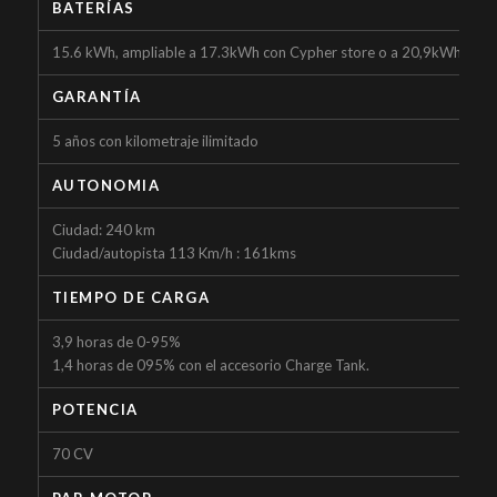
BATERÍAS
15.6 kWh, ampliable a 17.3kWh con Cypher store o a 20,9kWh con 
GARANTÍA
5 años con kilometraje ilimitado
AUTONOMIA
Ciudad: 240 km
Ciudad/autopista 113 Km/h : 161kms
TIEMPO DE CARGA
3,9 horas de 0-95%
1,4 horas de 095% con el accesorio Charge Tank.
POTENCIA
70 CV