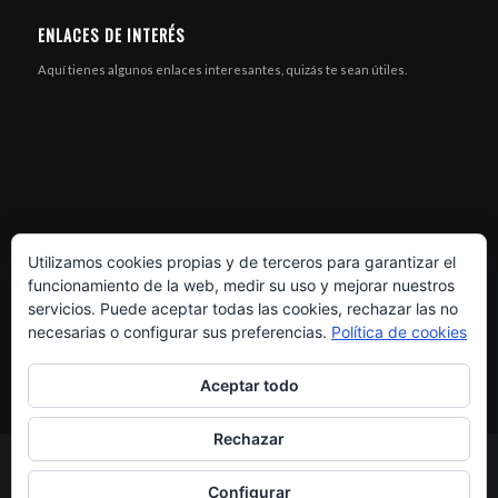
ENLACES DE INTERÉS
Aquí tienes algunos enlaces interesantes, quizás te sean útiles.
Utilizamos cookies propias y de terceros para garantizar el
funcionamiento de la web, medir su uso y mejorar nuestros
servicios. Puede aceptar todas las cookies, rechazar las no
necesarias o configurar sus preferencias.
Política de cookies
Aceptar todo
Rechazar
© Copyright - XR MOTOS - Soluciones eléctricas -
Enfold Theme by Kriesi
Configurar