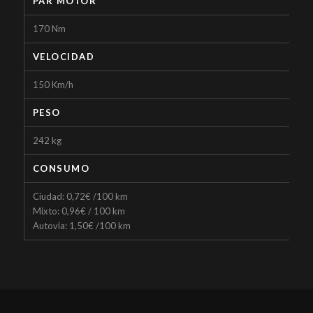
PAR MOTOR
170 Nm
VELOCIDAD
150 Km/h
PESO
242 kg
CONSUMO
Ciudad: 0,72€ /100 km
Mixto: 0,96€ / 100 km
Autovia: 1,50€ /100 km