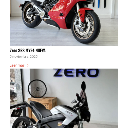
Zero SRS MY24 NUEVA
5 noviembre, 2025
Leer más