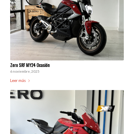
Zero SRF MY24 Ocasión
6 noviembre, 2025
Leer más