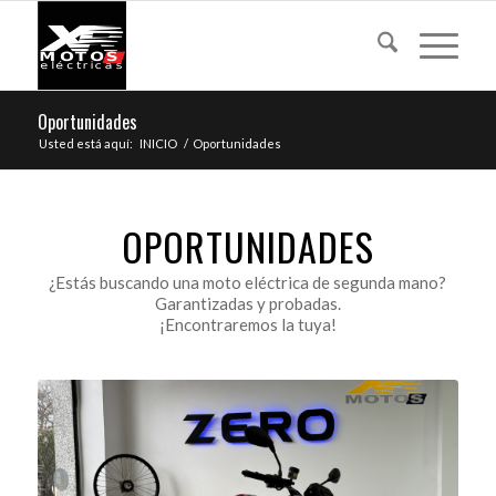
Oportunidades
Usted está aquí:
INICIO
/
Oportunidades
OPORTUNIDADES
¿Estás buscando una moto eléctrica de segunda mano?
Garantizadas y probadas.
¡Encontraremos la tuya!