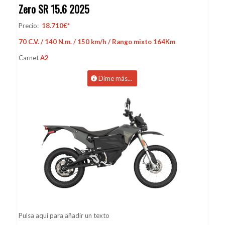
Zero SR 15.6 2025
Precio:
18.710€*
70 C.V. / 140 N.m. / 150 km/h / Rango mixto 164Km
Carnet
A2
Dime más...
Pulsa aquí para añadir un texto