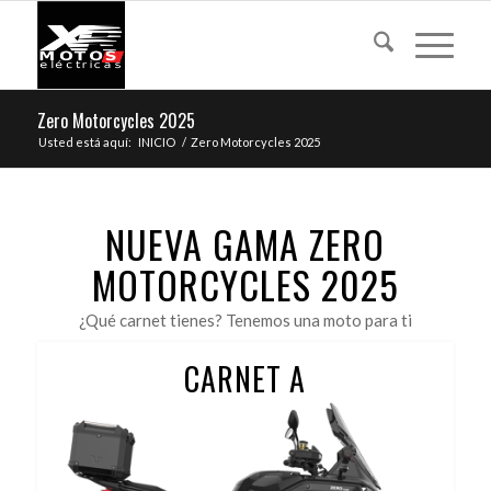
Zero Motorcycles 2025
Usted está aquí:
INICIO
/
Zero Motorcycles 2025
NUEVA GAMA ZERO
MOTORCYCLES 2025
¿Qué carnet tienes? Tenemos una moto para ti
CARNET A