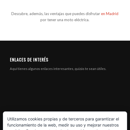
Descubre, además, las ventajas que puedes disfrutar
en Madrid
por tener una moto eléctrica.
ENLACES DE INTERÉS
Aquí tienes algunos enlaces interesantes, quizás te sean útiles.
Utilizamos cookies propias y de terceros para garantizar el
funcionamiento de la web, medir su uso y mejorar nuestros