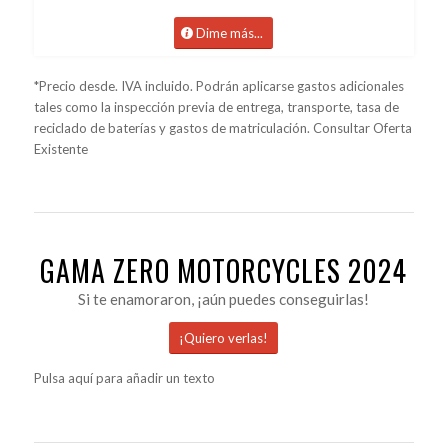
Dime más...
*Precio desde. IVA incluido. Podrán aplicarse gastos adicionales
tales como la inspección previa de entrega, transporte, tasa de
reciclado de baterías y gastos de matriculación. Consultar Oferta
Existente
GAMA ZERO MOTORCYCLES 2024
Si te enamoraron, ¡aún puedes conseguirlas!
¡Quiero verlas!
Pulsa aquí para añadir un texto