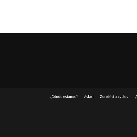
¿Dónde estamos?
Askoll
Zero Motorcycles
¡