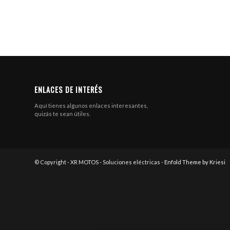
ENLACES DE INTERÉS
Aquí tienes algunos enlaces interesantes,
quizás te sean útiles.
© Copyright - XR MOTOS - Soluciones eléctricas -
Enfold Theme by Kriesi