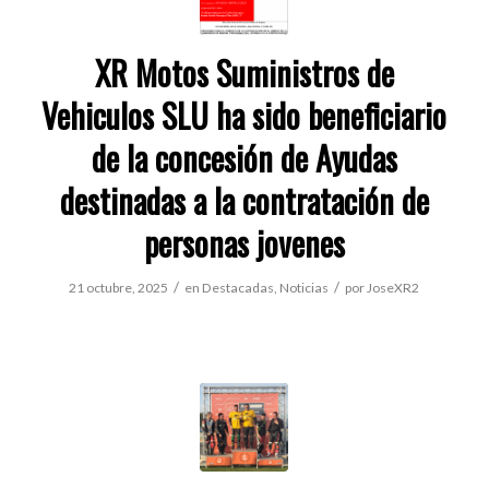
XR Motos Suministros de
Vehiculos SLU ha sido beneficiario
de la concesión de Ayudas
destinadas a la contratación de
personas jovenes
/
/
21 octubre, 2025
en
Destacadas
,
Noticias
por
JoseXR2