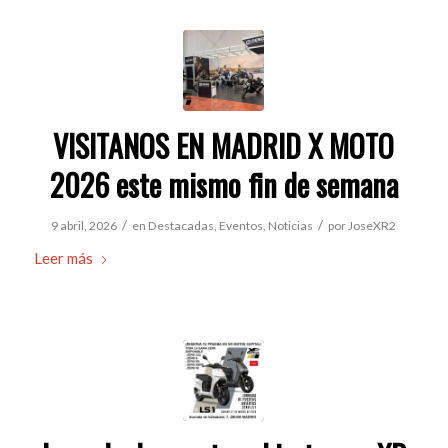
VISITANOS EN MADRID X MOTO
2026 este mismo fin de semana
/
/
9 abril, 2026
en
Destacadas
,
Eventos
,
Noticias
por
JoseXR2
Leer más