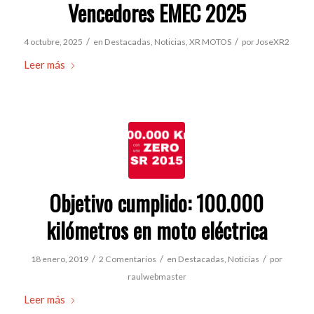
Vencedores EMEC 2025
/
/
4 octubre, 2025
en
Destacadas
,
Noticias
,
XR MOTOS
por
JoseXR2
Leer más
Objetivo cumplido: 100.000
kilómetros en moto eléctrica
/
/
/
18 enero, 2019
2 Comentarios
en
Destacadas
,
Noticias
por
raulwebmaster
Leer más