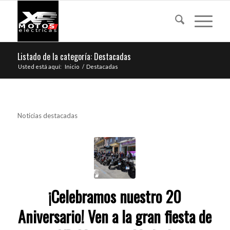
Listado de la categoría: Destacadas
Usted está aquí:
Inicio
/
Destacadas
Noticias destacadas
¡Celebramos nuestro 20
Aniversario! Ven a la gran fiesta de