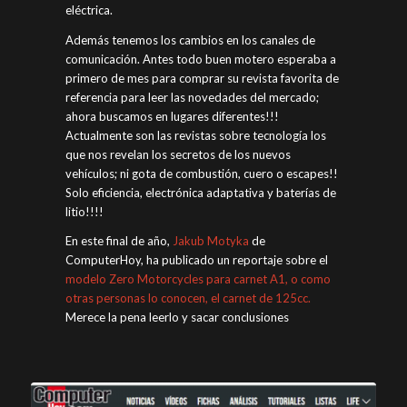
eléctrica.
Además tenemos los cambios en los canales de
comunicación. Antes todo buen motero esperaba a
primero de mes para comprar su revista favorita de
referencia para leer las novedades del mercado;
ahora buscamos en lugares diferentes!!!
Actualmente son las revistas sobre tecnología los
que nos revelan los secretos de los nuevos
vehículos; ni gota de combustión, cuero o escapes!!
Solo eficiencia, electrónica adaptativa y baterías de
litio!!!!
En este final de año,
Jakub Motyka
de
ComputerHoy, ha publicado un reportaje sobre el
modelo Zero Motorcycles para carnet A1, o como
otras personas lo conocen, el carnet de 125cc.
Merece la pena leerlo y sacar conclusiones