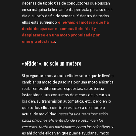
decenas de tipologías de conductores que buscan
en su máquina la herramienta perfecta para su día a
día o su ocio de fin de semana. Y dentro de todos
ellos está surgiendo
el
eRider
, el motero que ha
decidido aparcar el combustible fósil y
desplazarse en una moto propulsada por
energía eléctrica
.
«eRider», no solo un motero
Si preguntaremos a todo eRider sobre que le llevó a
cambiar su moto de gasolina por una moto eléctrica
recibiremos diferentes respuestas: su potencia
instantánea, sus consumos de menos de un euro a
los cien, su transmisión automática, etc., pero en lo
que todos ellos coinciden es acerca del modelo
actual de movilidad:
necesita una transformación
hacia otro más eficiente donde se optimicen los
recursos, tanto los particulares como los colectivos,
y
es ahí donde ellos ven que puede ayudar su moto