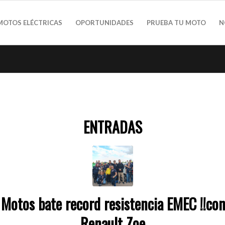
MOTOS ELÉCTRICAS
OPORTUNIDADES
PRUEBA TU MOTO
N
ENTRADAS
Motos bate record resistencia EMEC !!co
Renault Zoe