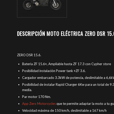
DESCRIPCIÓN MOTO ELÉCTRICA ZERO DSR 15.
ZERO DSR 15.6.
Bateria ZF 15.6+, Ampliable hasta ZF 17.3 con Cypher store
Posibilidad instalación Power tank +ZF 3.6.
Cargador embarcado 3.3kW de potencia, deslimitable a 6,6k
Posibilidad de instalar Rapid Charger 6Kw para un total de 
media.
Par motor 170 Nm.
App Zero Motorcycles
que te permite adaptar la moto a tu gu
Velocidad máxima de 150 km/h, deslimitable a 167 km/h