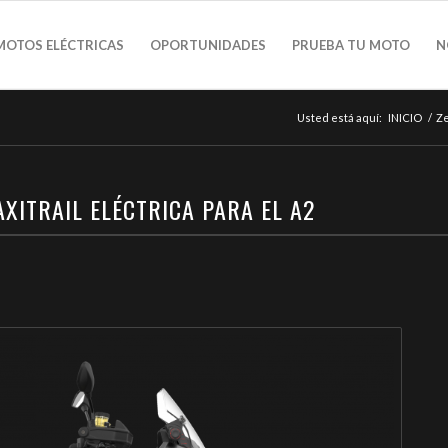
MOTOS ELÉCTRICAS
OPORTUNIDADES
PRUEBA TU MOTO
N
Usted está aquí:
INICIO
/
Ze
AXITRAIL ELÉCTRICA PARA EL A2