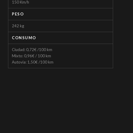
150 Km/h
PESO
242 kg
CONSUMO
Ciudad: 0,72€ /100 km
Mixto: 0,96€ / 100 km
Autovia: 1,50€ /100 km