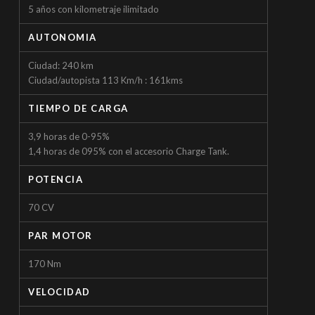
5 años con kilometraje ilimitado
AUTONOMIA
Ciudad: 240 km
Ciudad/autopista 113 Km/h : 161kms
TIEMPO DE CARGA
3,9 horas de 0-95%
1,4 horas de 095% con el accesorio Charge Tank.
POTENCIA
70 CV
PAR MOTOR
170 Nm
VELOCIDAD