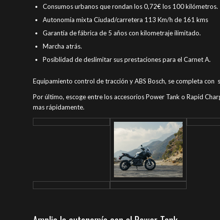
Consumos urbanos que rondan los 0,72€ los 100 kilómetros.
Autonomía mixta Ciudad/carretera 113 Km/h de 161 kms
Garantía de fábrica de 5 años con kilometraje ilimitado.
Marcha atrás.
Posiblidad de deslimitar sus prestaciones para el Carnet A.
Equipamiento control de tracción y ABS Bosch, se completa con 
Por último, escoge entre los accesorios Power Tank o Rapid Cha
mas rápidamente.