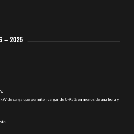
6 – 2025
W.
9.3kW de carga que permiten cargar de 0-95% en menos de una hora y
sto.