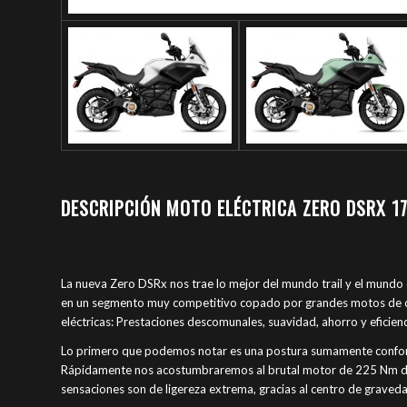
DESCRIPCIÓN MOTO ELÉCTRICA ZERO DSRX 17
La nueva Zero DSRx nos trae lo mejor del mundo trail y el mundo 
en un segmento muy competitivo copado por grandes motos de c
eléctricas: Prestaciones descomunales, suavidad, ahorro y eficienc
Lo primero que podemos notar es una postura sumamente conforta
Rápidamente nos acostumbraremos al brutal motor de 225 Nm de 
sensaciones son de ligereza extrema, gracias al centro de gravedad