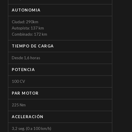
AUTONOMIA
Ciudad: 290km
Autopista: 137 km
Combinado: 172 km
TIEMPO DE CARGA
Desde 1,6 horas
POTENCIA
100 CV
PAR MOTOR
225 Nm
ACELERACIÓN
3,2 seg. (0 a 100 km/h)