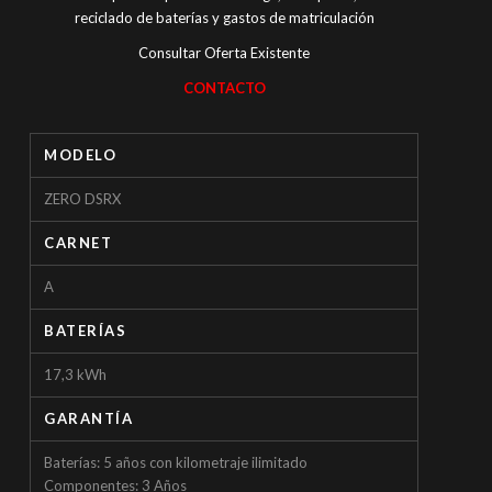
reciclado de baterías y gastos de matriculación
Consultar Oferta Existente
CONTACTO
MODELO
ZERO DSRX
CARNET
A
BATERÍAS
17,3 kWh
GARANTÍA
Baterías: 5 años con kilometraje ilimitado
Componentes: 3 Años