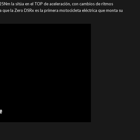
5Nm la sitúa en el TOP de aceleración, con cambios de ritmos
ya que la Zero DSRx es la primera motocicleta eléctrica que monta su